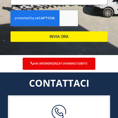
INVIA ORA
HAI UN'EMERGENZA? CHIAMACI SUBITO
CONTATTACI