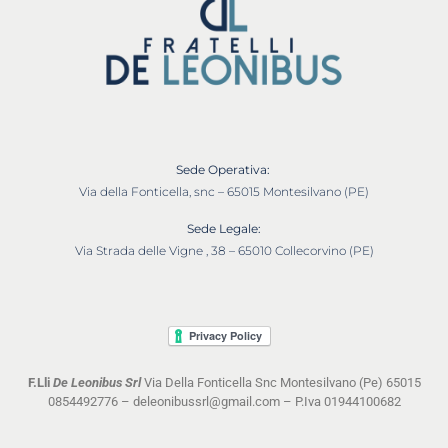
Sede Operativa:
Via della Fonticella, snc – 65015 Montesilvano (PE)
Sede Legale:
Via Strada delle Vigne , 38 – 65010 Collecorvino (PE)
F.Lli
De Leonibus Srl
Via Della Fonticella Snc Montesilvano (Pe) 65015
0854492776 – deleonibussrl@gmail.com – P.Iva 01944100682