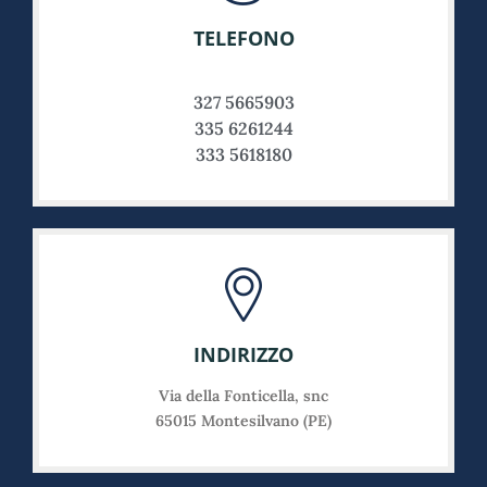
TELEFONO
327 5665903
335 6261244
333 5618180
INDIRIZZO
Via della Fonticella, snc
65015 Montesilvano (PE)