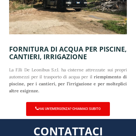
FORNITURA DI ACQUA PER PISCINE,
CANTIERI, IRRIGAZIONE
La F.lli De Leonibus S.r.l. ha cisterne attrezzate sui propri
automezzi per il trasporto di acqua per il
riempimento di
piscine, per i cantieri, per l’irrigazione e per molteplici
altre esigenze.
HAI UN'EMERGENZA? CHIAMACI SUBITO
CONTATTACI