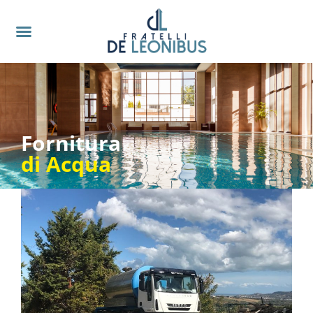
Fornitura
di Acqua