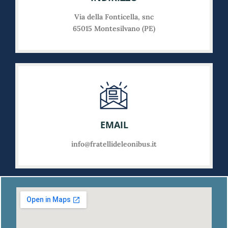
Via della Fonticella, snc
65015 Montesilvano (PE)
EMAIL
info@fratellideleonibus.it